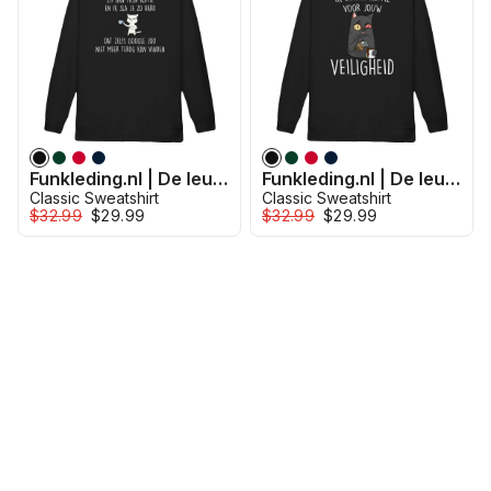
Funkleding.nl | De leukste kleding voor jou - Koffie Vinden
Funkleding.nl | De leukste kleding voor jou - Koffie Veiligheid
Classic Sweatshirt
Classic Sweatshirt
$32.99
$29.99
$32.99
$29.99