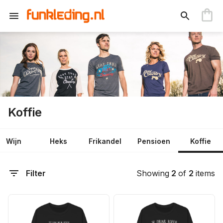
Koffie
Wijn
Heks
Frikandel
Pensioen
Koffie
Filter
Showing
2
of
2
items