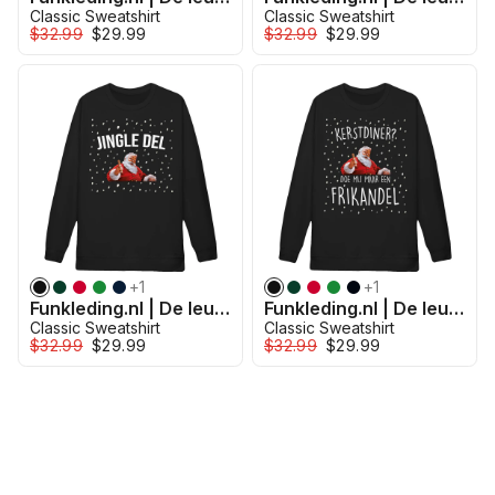
Classic Sweatshirt
Classic Sweatshirt
$32.99
$29.99
$32.99
$29.99
+
1
+
1
Funkleding.nl | De leukste kleding voor jou - Jingle Del
Funkleding.nl | De leukste kleding voor jou - Kerstdiner Frikandel
Classic Sweatshirt
Classic Sweatshirt
$32.99
$29.99
$32.99
$29.99