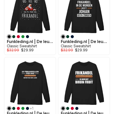
Funkleding.nl | De leukste kleding voor jou - Ho Doe Frikandel
Funkleding.nl | De leukste kleding voor jou - Frikandel Zorgen Johan
Classic Sweatshirt
Classic Sweatshirt
$32.99
$29.99
$32.99
$29.99
+
1
Funkleding.nl | De leukste kleding voor jou - Frikandellen Lach
Funkleding.nl | De leukste kleding voor jou - Frikandel Fruit